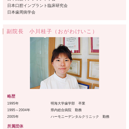
日本口腔インプラント臨床研究会
日本歯周病学会
副院長 小川桂子（おがわけいこ）
略歴
1995年
明海大学歯学部 卒業
1995～2004年
県内総合病院 勤務
2005年
ハーモニーデンタルクリニック 勤務
所属団体