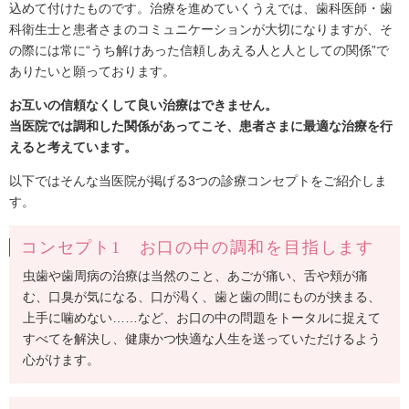
込めて付けたものです。治療を進めていくうえでは、歯科医師・歯
科衛生士と患者さまのコミュニケーションが大切になりますが、そ
の際には常に“うち解けあった信頼しあえる人と人としての関係”で
ありたいと願っております。
お互いの信頼なくして良い治療はできません。
当医院では調和した関係があってこそ、患者さまに最適な治療を行
えると考えています。
以下ではそんな当医院が掲げる3つの診療コンセプトをご紹介しま
す。
コンセプト1 お口の中の調和を目指します
虫歯や歯周病の治療は当然のこと、あごが痛い、舌や頬が痛
む、口臭が気になる、口が渇く、歯と歯の間にものが挟まる、
上手に噛めない……など、お口の中の問題をトータルに捉えて
すべてを解決し、健康かつ快適な人生を送っていただけるよう
心がけます。