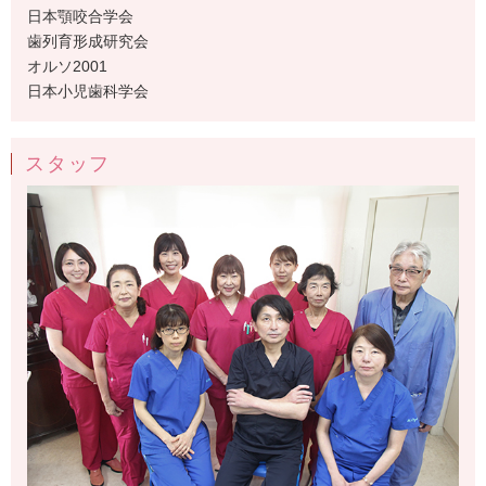
日本顎咬合学会
歯列育形成研究会
オルソ2001
日本小児歯科学会
スタッフ