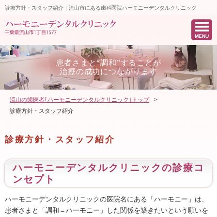
診療方針・スタッフ紹介｜流山市にある歯科医院ハーモニーデンタルクリニック
MENU
患者さまと“調和”することが
治療の成功につながります
流山の歯医者｢ハーモニーデンタルクリニック｣トップ
>
診療方針・スタッフ紹介
診療方針・スタッフ紹介
ハーモニーデンタルクリニックの診療コ
ンセプト
ハーモニーデンタルクリニックの医院名にある「ハーモニー」は、
患者さまと「調和＝ハーモニー」した関係を築きたいという願いを