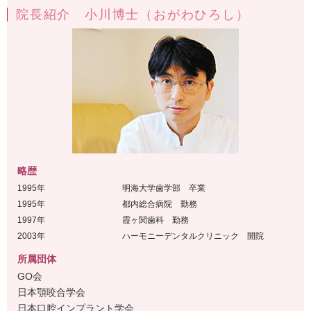
院長紹介 小川博士（おがわひろし）
略歴
1995年
明海大学歯学部 卒業
1995年
都内総合病院 勤務
1997年
霞ヶ関歯科 勤務
2003年
ハーモニーデンタルクリニック 開院
所属団体
GO会
日本顎咬合学会
日本口腔インプラント学会