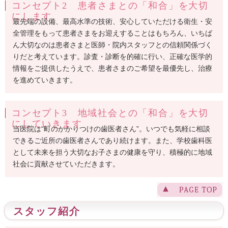
コンセプト2 患者さまとの「和合」を大切
にします
最先端の設備、最高水準の技術、安心していただける衛生・安
全管理をもって患者さまをお迎えすることはもちろん、いちば
ん大切なのは患者さまと医師・院内スタッフとの信頼関係づく
りだと考えています。診査・診断を的確に行い、正確な医学的
情報をご提供したうえで、患者さまのご希望を最優先し、治療
を進めていきます。
コンセプト3 地域社会との「和合」を大切
にしていきます
当医院は“町のかかりつけの歯医者さん”。いつでも気軽に相談
できるご近所の歯医者さんであり続けます。また、学校歯科医
として未来を担う大切なお子さまの健康を守り、積極的に地域
社会に貢献させていただきます。
スタッフ紹介